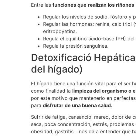
Entre las
funciones que realizan los riñones
Regular los niveles de sodio, fósforo y p
Regular las hormonas: renina, calcitriol 
eritropoyetina.
Regula el equilibrio ácido-base (PH) del
Regula la presión sanguínea.
Detoxificació Hepátic
del hígado)
El hígado tiene una función vital para el ser
como finalidad la
limpieza del organismo o e
por este motivo que mantenerlo en perfectas
para
disfrutar de una buena salud.
Sufrir de fatiga, cansancio, mareo, dolor de 
seca, poca concentración, estrés, problemas de
obesidad, gastritis… nos da a entender que h