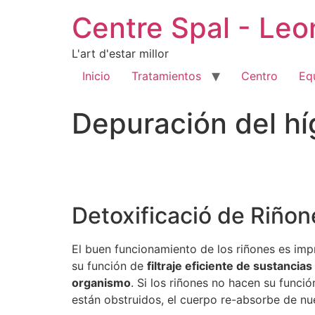
Centre Spal - Le
L'art d'estar millor
Inicio
Tratamientos
Centro
Eq
Depuración del hí
Detoxificació de Riñon
El buen funcionamiento de los riñones es imp
su función de
filtraje eficiente de sustancia
organismo
. Si los riñones no hacen su funci
están obstruidos, el cuerpo re-absorbe de nu