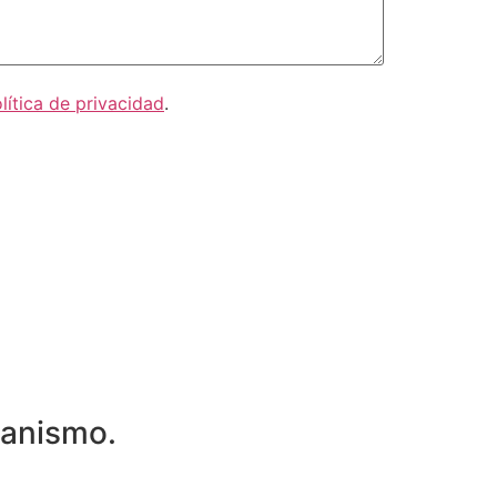
lítica de privacidad
.
ganismo.