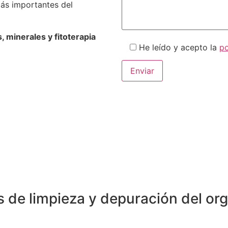
más importantes del
, minerales y fitoterapia
He leído y acepto la
po
s de limpieza y depuración del or