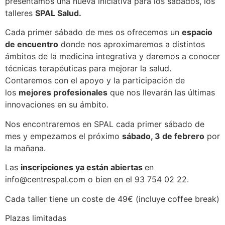
presentamos una nueva iniciativa para los sábados, los
talleres
SPAL Salud.
Cada primer sábado de mes os ofrecemos un
espacio
de encuentro
donde nos aproximaremos a distintos
ámbitos de la medicina integrativa y daremos a conocer
técnicas terapéuticas para mejorar la salud.
Contaremos con el apoyo y la participación de
los
mejores profesionales
que nos llevarán las últimas
innovaciones en su ámbito.
Nos encontraremos en SPAL cada primer sábado de
mes y empezamos el próximo
sábado, 3 de febrero
por
la mañana.
Las
inscripciones ya están abiertas
en
info@centrespal.com o bien en el 93 754 02 22.
Cada taller tiene un coste de 49€ (incluye coffee break)
Plazas limitadas