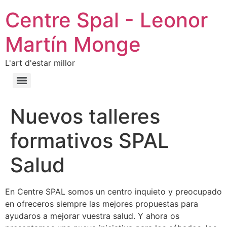
Centre Spal - Leonor
Martín Monge
L'art d'estar millor
Nuevos talleres
formativos SPAL
Salud
En Centre SPAL somos un centro inquieto y preocupado
en ofreceros siempre las mejores propuestas para
ayudaros a mejorar vuestra salud. Y ahora os