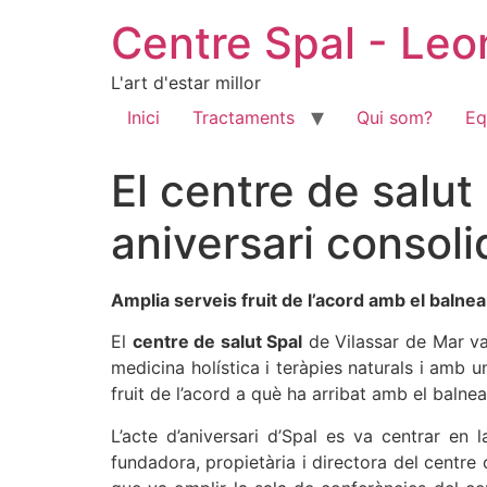
Centre Spal - Le
L'art d'estar millor
Inici
Tractaments
Qui som?
Eq
El centre de salut
aniversari consoli
Amplia serveis fruit de l’acord amb el baln
El
centre de salut Spal
de Vilassar de Mar va 
medicina holística i teràpies naturals i amb u
fruit de l’acord a què ha arribat amb el baln
L’acte d’aniversari d’Spal es va centrar en l
fundadora, propietària i directora del centre o