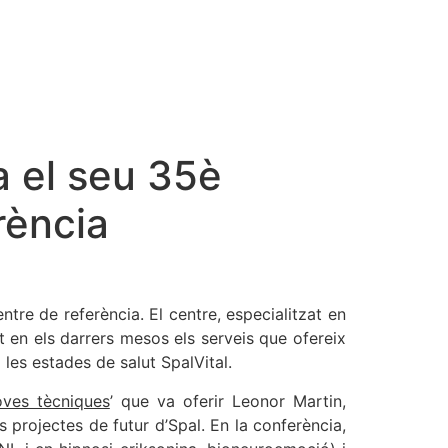
a el seu 35è
rència
tre de referència. El centre, especialitzat en
at en els darrers mesos els serveis que ofereix
les estades de salut SpalVital.
oves tècniques
’ que va oferir Leonor Martin,
ls projectes de futur d’Spal. En la conferència,