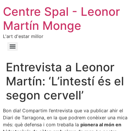
Centre Spal - Leonor
Martín Monge
L'art d'estar millor
Entrevista a Leonor
Martín: ‘L’intestí és el
segon cervell’
Bon dia! Compartim l’entrevista que va publicar ahir el
Diari de Tarragona, en la que podrem conèixer una mica
més: què defensa i com treballa la
pionera al món en