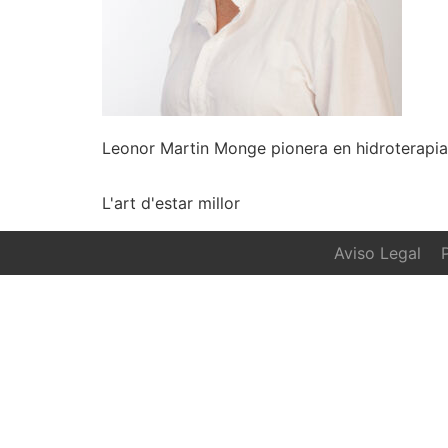
Leonor Martin Monge pionera en hidroterapi
L'art d'estar millor
Aviso Legal
P