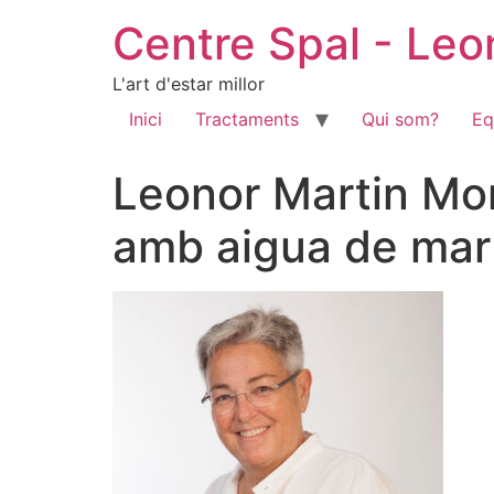
Centre Spal - Le
L'art d'estar millor
Inici
Tractaments
Qui som?
Eq
Leonor Martin Mon
amb aigua de mar