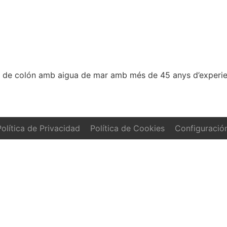
a de colón amb aigua de mar amb més de 45 anys d’experie
olítica de Privacidad
Política de Cookies
Configuració