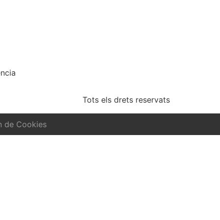
ncia
Tots els drets reservats
n de Cookies