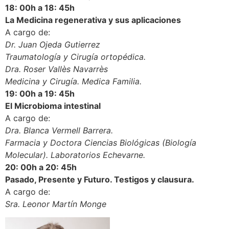
18: 00h a 18: 45h
La Medicina regenerativa y sus aplicaciones
A cargo de:
Dr. Juan Ojeda Gutierrez
Traumatología y Cirugía ortopédica.
Dra. Roser Vallès Navarrès
Medicina y Cirugía. Medica Familia.
19: 00h a 19: 45h
El Microbioma intestinal
A cargo de:
Dra. Blanca Vermell Barrera.
Farmacia y Doctora Ciencias Biológicas (Biología
Molecular). Laboratorios Echevarne.
20: 00h a 20: 45h
Pasado, Presente y Futuro. Testigos y clausura.
A cargo de:
Sra. Leonor Martín Monge