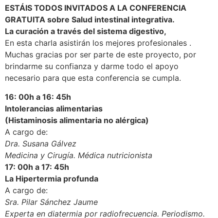
ESTÁIS TODOS INVITADOS A LA CONFERENCIA
GRATUITA sobre Salud intestinal integrativa.
La curación a través del sistema digestivo,
En esta charla asistirán los mejores profesionales .
Muchas gracias por ser parte de este proyecto, por
brindarme su confianza y darme todo el apoyo
necesario para que esta conferencia se cumpla.
16: 00h a 16: 45h
Intolerancias alimentarias
(Histaminosis alimentaria no alérgica)
A cargo de:
Dra. Susana Gálvez
Medicina y Cirugía. Médica nutricionista
17: 00h a 17: 45h
La Hipertermia profunda
A cargo de:
Sra. Pilar Sánchez Jaume
Experta en diatermia por radiofrecuencia. Periodismo.