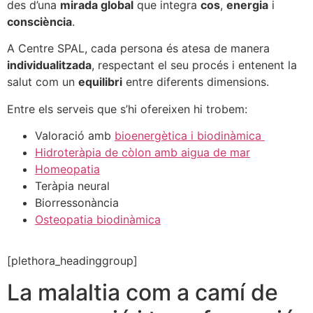
des d’una
mirada global
que integra
cos
,
energia
i
consciència
.
A Centre SPAL, cada persona és atesa de manera
individualitzada
, respectant el seu procés i entenent la
salut com un
equilibri
entre diferents dimensions.
Entre els serveis que s’hi ofereixen hi trobem:
Valoració amb
bioenergètica i biodinàmica
Hidroteràpia de còlon amb aigua de mar
Homeopatia
Teràpia neural
Biorressonància
Osteopatia biodinàmica
[plethora_headinggroup]
La malaltia com a camí de