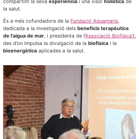
compartint la seva
experiència
i una visió
holística
de
la salut.
És a més cofundadora de la
Fundació Aquamaris
,
dedicada a la investigació dels
beneficis terapèutics
de l’aigua de mar
, i presidenta de l’
Associació Biofísica’t
,
des d’on impulsa la divulgació de la
biofísica
i la
bioenergètica
aplicades a la salut.