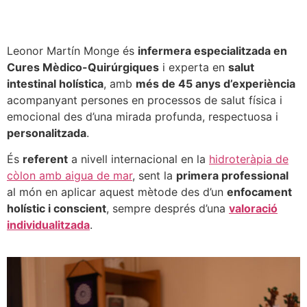
Leonor Martín Monge és
infermera especialitzada en
Cures Mèdico-Quirúrgiques
i experta en
salut
intestinal holística
, amb
més de 45 anys d’experiència
acompanyant persones en processos de salut física i
emocional des d’una mirada profunda, respectuosa i
personalitzada
.
És
referent
a nivell internacional en la
hidroteràpia de
còlon amb aigua de mar
, sent la
primera professional
al món en aplicar aquest mètode des d’un
enfocament
holístic i conscient
, sempre després d’una
valoració
individualitzada
.