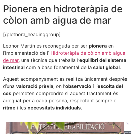
Pionera en hidroteràpia de
còlon amb aigua de mar
[/plethora_headinggroup]
Leonor Martín és reconeguda per ser
pionera
en
l’implementació de l’
Hidroteràpia de còlon amb aigua
de mar
, una tècnica que treballa l
’equilibri del sistema
intestinal
com a base fonamental de la
salut global
.
Aquest acompanyament es realitza únicament després
d’una
valoració prèvia
, on l’
observació
i l’
escolta del
cos
permeten comprendre si aquest tractament és
adequat per a cada persona, respectant sempre el
ritme
i les
necessitats individuals
.