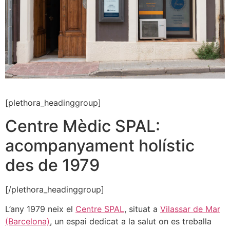
[plethora_headinggroup]
Centre Mèdic SPAL:
acompanyament holístic
des de 1979
[/plethora_headinggroup]
L’any 1979 neix el
Centre SPAL
, situat a
Vilassar de Mar
(Barcelona)
, un espai dedicat a la salut on es treballa