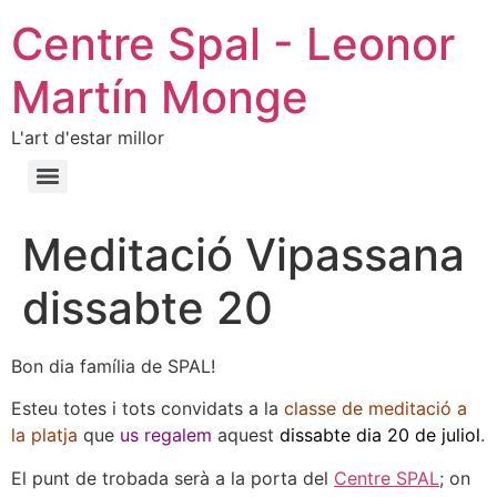
Centre Spal - Leonor
Martín Monge
L'art d'estar millor
Meditació Vipassana
dissabte 20
Bon dia família de SPAL!
Esteu totes i tots convidats a la
classe de meditació a
la platja
que
us regalem
aquest
dissabte dia 20 de juliol
.
El punt de trobada serà a la porta del
Centre SPAL
; on