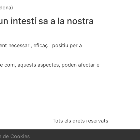
elona)
 intestí sa a la nostra
t necessari, eficaç i positiu per a
 I de com, aquests aspectes, poden afectar el
Tots els drets reservats
n de Cookies