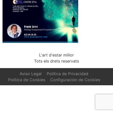
L'art d'estar millor
Tots els drets reservats
Aviso Legal
Política de Privacidad
Política de Cookies
Configuración de Cookies