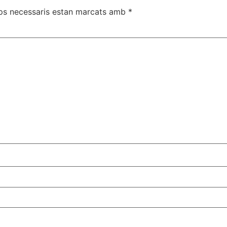
ps necessaris estan marcats amb
*