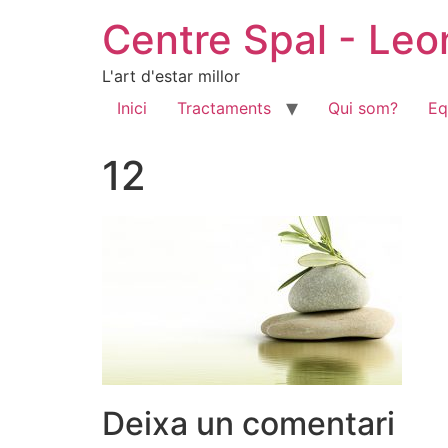
Centre Spal - Le
L'art d'estar millor
Inici
Tractaments
Qui som?
Eq
12
Deixa un comentari