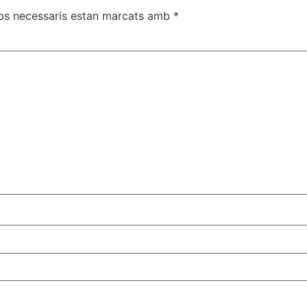
ps necessaris estan marcats amb
*