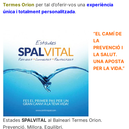
Termes Orion
per tal d’oferir-vos una
experiència
única i totalment personalitzada
.
“EL CAMÍ DE
LA
PREVENCIÓ I
LA SALUT.
UNA APOSTA
PER LA VIDA.”
Estades
SPALVITAL
al Balneari Termes Orion.
Prevenció. Millora. Equilibri.