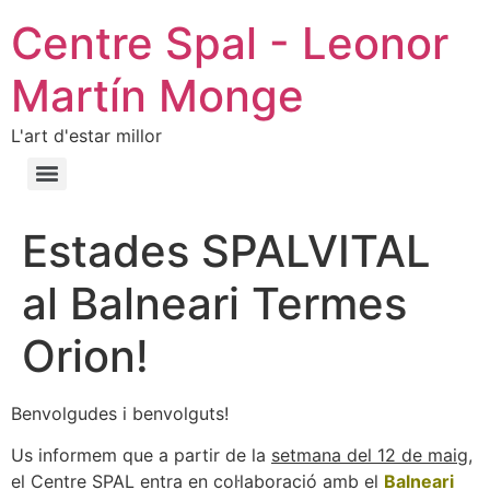
Centre Spal - Leonor
Martín Monge
L'art d'estar millor
Estades SPALVITAL
al Balneari Termes
Orion!
Benvolgudes i benvolguts!
Us informem que a partir de la
setmana del 12 de maig
,
el Centre SPAL entra en col·laboració amb el
Balneari