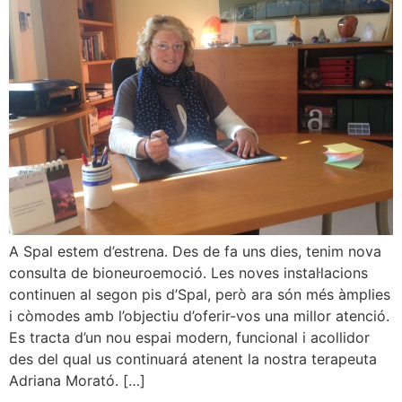
A Spal estem d’estrena. Des de fa uns dies, tenim nova
consulta de bioneuroemoció. Les noves instal·lacions
continuen al segon pis d’Spal, però ara són més àmplies
i còmodes amb l’objectiu d’oferir-vos una millor atenció.
Es tracta d’un nou espai modern, funcional i acollidor
des del qual us continuará atenent la nostra terapeuta
Adriana Morató. […]