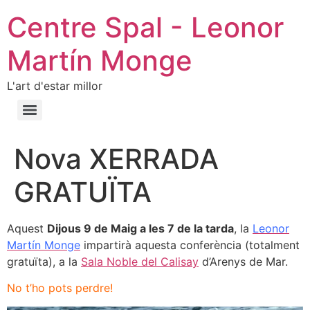
Centre Spal - Leonor
Martín Monge
L'art d'estar millor
Nova XERRADA
GRATUÏTA
Aquest
Dijous 9 de Maig a les 7 de la tarda
, la
Leonor
Martín Monge
impartirà aquesta conferència (totalment
gratuïta), a la
Sala Noble del Calisay
d’Arenys de Mar.
No t’ho pots perdre!